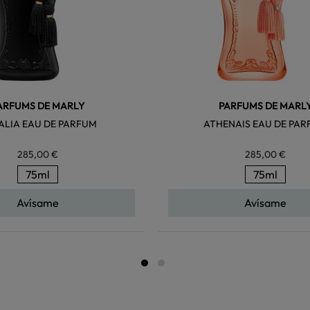
ARFUMS DE MARLY
PARFUMS DE MARL
ALIA EAU DE PARFUM
ATHENAIS EAU DE PA
285,00 €
285,00 €
75ml
75ml
Avísame
Avísame