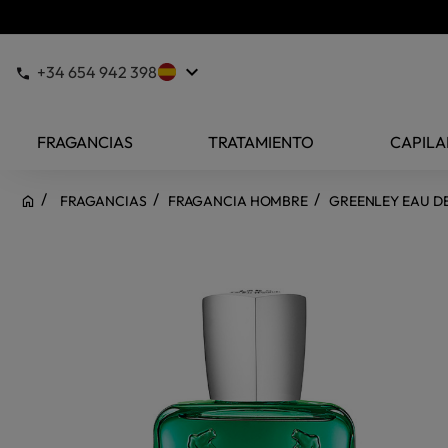
keyboard_arrow_down
+34 654 942 398
FRAGANCIAS
TRATAMIENTO
CAPILA
FRAGANCIAS
FRAGANCIA HOMBRE
GREENLEY EAU D