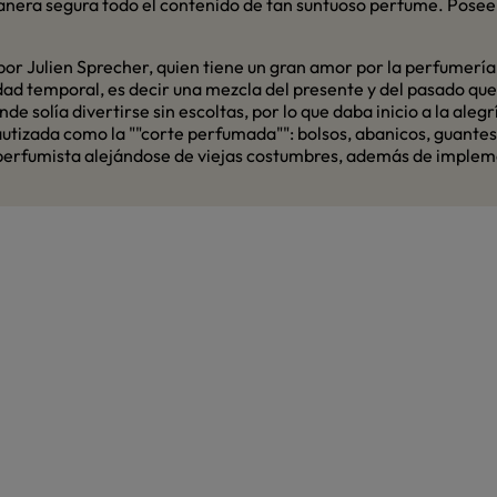
nera segura todo el contenido de tan suntuoso perfume. Posee
or Julien Sprecher, quien tiene un gran amor por la perfumería y
alidad temporal, es decir una mezcla del presente y del pasado qu
e solía divertirse sin escoltas, por lo que daba inicio a la ale
utizada como la ""corte perfumada"": bolsos, abanicos, guantes 
perfumista alejándose de viejas costumbres, además de impleme