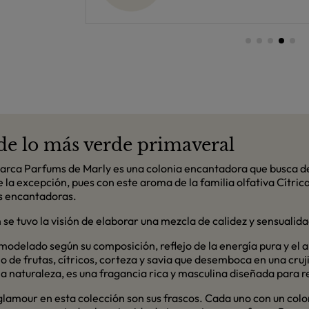
de lo más verde primaveral
arca Parfums de Marly es una colonia encantadora que busca de
 la excepción, pues con este aroma de la familia olfativa Cítric
as encantadoras.
se tuvo la visión de elaborar una mezcla de calidez y sensualida
modelado según su composición, reflejo de la energía pura y el al
ino de frutas, cítricos, corteza y savia que desemboca en una c
a naturaleza, es una fragancia rica y masculina diseñada para re
amour en esta colección son sus frascos. Cada uno con un color y