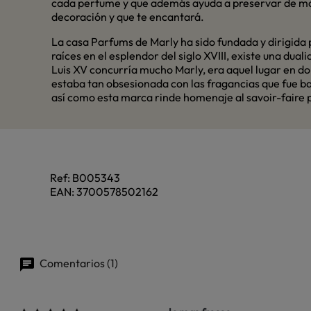
cada perfume y que además ayuda a preservar de ma
decoración y que te encantará.
La casa Parfums de Marly ha sido fundada y dirigida p
raíces en el esplendor del siglo XVIII, existe una du
Luis XV concurría mucho Marly, era aquel lugar en dond
estaba tan obsesionada con las fragancias que fue ba
así como esta marca rinde homenaje al savoir-faire 
Ref:
B005343
EAN:
3700578502162
Comentarios (1)