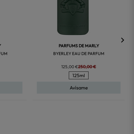
Y
PARFUMS DE MARLY
RFUM
BYERLEY EAU DE PARFUM
125,00 €
250,00 €
125ml
Avísame