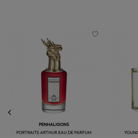
favorite
PENHALIGONS
PORTRAITS ARTHUR EAU DE PARFUM
YOUNG