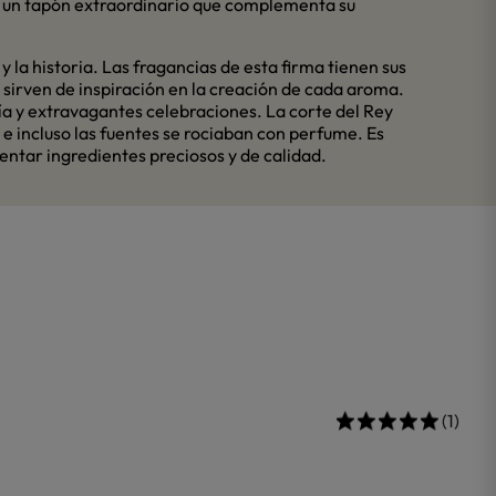
 un tapón extraordinario que complementa su
 la historia. Las fragancias de esta firma tienen sus
e sirven de inspiración en la creación de cada aroma.
gría y extravagantes celebraciones. La corte del Rey
e incluso las fuentes se rociaban con perfume. Es
ntar ingredientes preciosos y de calidad.
(1)