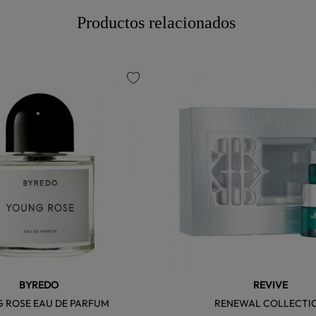
Productos relacionados
favorite
BYREDO
REVIVE
 ROSE EAU DE PARFUM
RENEWAL COLLECTI