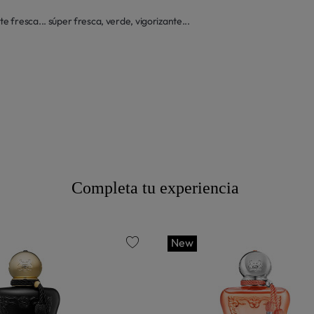
fresca... súper fresca, verde, vigorizante...
Completa tu experiencia
New
favorite