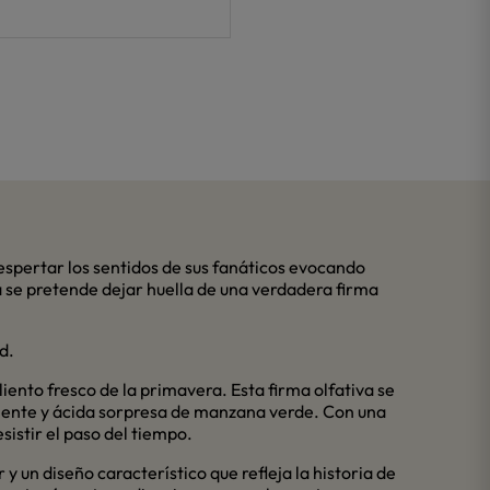
spertar los sentidos de sus fanáticos evocando
a se pretende dejar huella de una verdadera firma
d.
iento fresco de la primavera. Esta firma olfativa se
rujiente y ácida sorpresa de manzana verde. Con una
sistir el paso del tiempo.
 un diseño característico que refleja la historia de