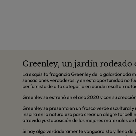
Greenley, un jardín rodeado 
La exquisita fragancia Greenley de la galardonada m
sensaciones verdaderas, y en esta oportunidad no fue
perfumista de alta categoría en donde resaltan not
Greenley se estrenó en el año 2020 y con su creación 
Greenley se presenta en un frasco verde escultural y 
inspira en la naturaleza para crear un alegre torbell
atrevida yuxtaposición de los mejores materiales de l
Si hay algo verdaderamente vanguardista y lleno de gl