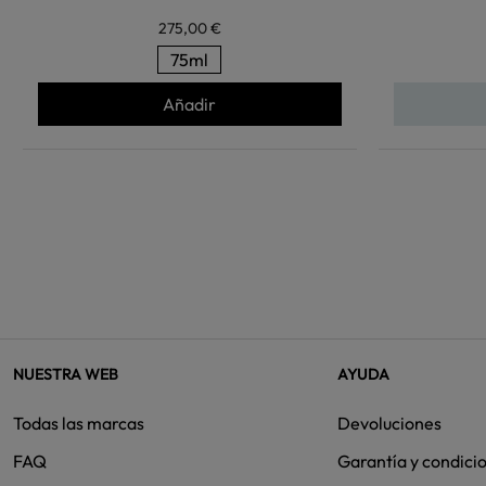
275,00 €
75ml
Añadir
NUESTRA WEB
AYUDA
Todas las marcas
Devoluciones
FAQ
Garantía y condici