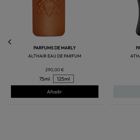
PARFUMS DE MARLY
P
ALTHAIR EAU DE PARFUM
ATH
290,00 €
75ml
125ml
Añadir