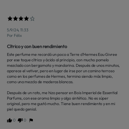
5/9/24, 11:33
Por Félix
Cítrico y con buen rendimiento
Este perfume me recordó un poco a Terre d'Hermes Eau Givree 
por ese toque cítrico y ácido al principio, con mucho pomelo 
mezclado con bergamota y mandarina. Después de unos minutos, 
aparece el vetiver, pero en lugar de irse por un camino terroso 
como en los perfumes de Hermes, termina siendo más limpio, 
como una mezcla de maderas blancas.

Después de un rato, me hizo pensar en Bois Imperial de Essential 
Parfums, con ese aroma limpio y algo sintético. No es súper 
original, pero me gustó mucho. Tiene buen rendimiento y en mi 
piel queda genial.
0
0