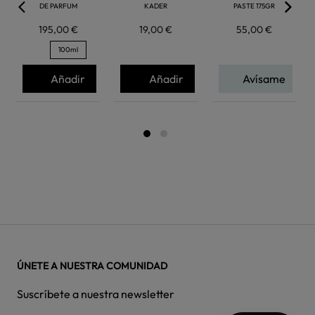
DE PARFUM
KADER
PASTE 175GR
195,00 €
19,00 €
55,00 €
100ml
Añadir
Añadir
Avísame
ÚNETE A NUESTRA COMUNIDAD
Suscríbete a nuestra newsletter