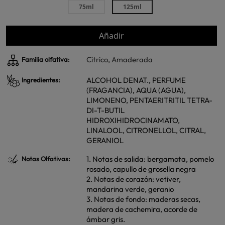
75ml
125ml
Añadir
Cítrico
,
Amaderada
Familia olfativa:
ALCOHOL DENAT., PERFUME
Ingredientes:
(FRAGANCIA), AQUA (AGUA),
LIMONENO, PENTAERITRITIL TETRA-
DI-T-BUTIL
HIDROXIHIDROCINAMATO,
LINALOOL, CITRONELLOL, CITRAL,
GERANIOL
1. Notas de salida: bergamota, pomelo
Notas Olfativas:
rosado, capullo de grosella negra
2. Notas de corazón: vetiver,
mandarina verde, geranio
3. Notas de fondo: maderas secas,
madera de cachemira, acorde de
ámbar gris.