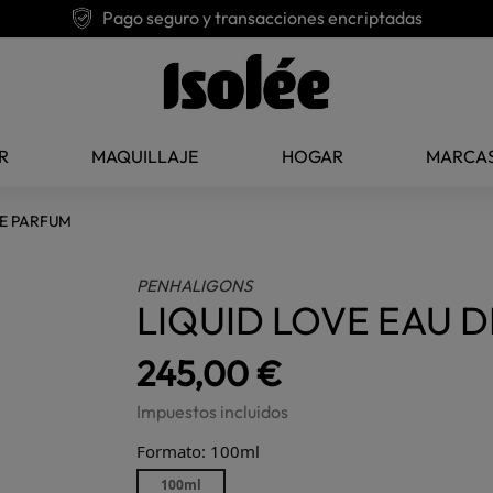
Pago seguro y transacciones encriptadas
R
MAQUILLAJE
HOGAR
MARCA
DE PARFUM
PENHALIGONS
LIQUID LOVE EAU 
245,00 €
Impuestos incluidos
Formato: 100ml
100ml