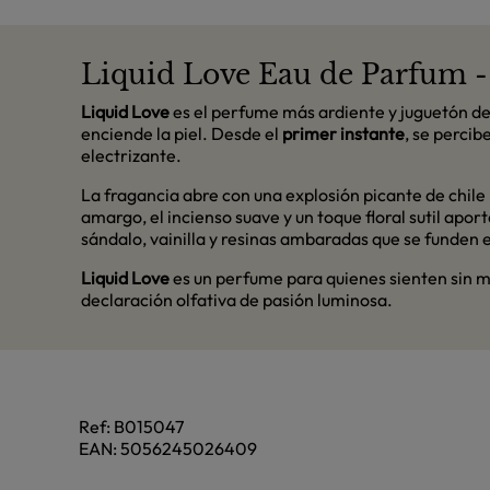
Liquid Love Eau de Parfum -
Liquid Love
es el perfume más ardiente y juguetón d
enciende la piel. Desde el
primer instante
, se perci
electrizante.
La fragancia abre con una explosión picante de chile 
amargo, el incienso suave y un toque floral sutil a
sándalo, vainilla y resinas ambaradas que se funden 
Liquid Love
es un perfume para quienes sienten sin mi
declaración olfativa de pasión luminosa.
Ref:
B015047
EAN:
5056245026409