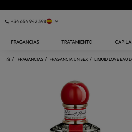
keyboard_arrow_down
+34 654 942 398
FRAGANCIAS
TRATAMIENTO
CAPILA
FRAGANCIAS
FRAGANCIA UNISEX
LIQUID LOVE EAU 