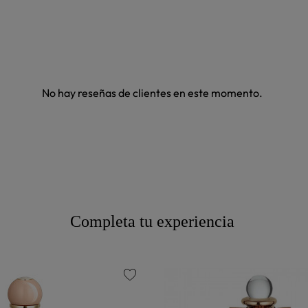
No hay reseñas de clientes en este momento.
Completa tu experiencia
favorite