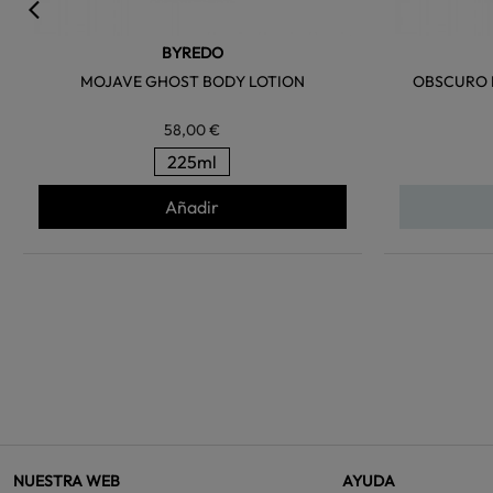
BYREDO
MOJAVE GHOST BODY LOTION
OBSCURO 
58,00 €
225ml
Añadir
NUESTRA WEB
AYUDA