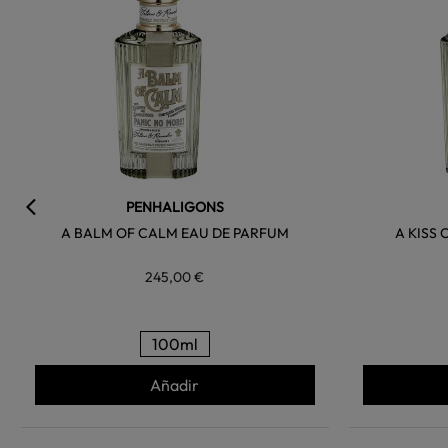
PENHALIGONS
A BALM OF CALM EAU DE PARFUM
A KISS 
245,00 €
100ml
Añadir