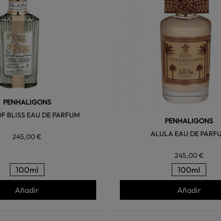
PENHALIGONS
OF BLISS EAU DE PARFUM
PENHALIGONS
ALULA EAU DE PARF
245,00 €
245,00 €
100ml
100ml
Añadir
Añadir