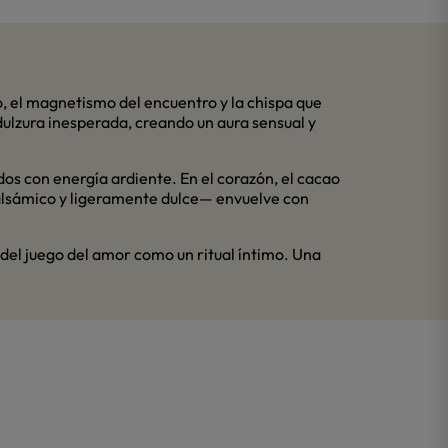
o, el magnetismo del encuentro y la chispa que
dulzura inesperada, creando un aura sensual y
dos con energía ardiente. En el corazón, el cacao
balsámico y ligeramente dulce— envuelve con
 del juego del amor como un ritual íntimo. Una