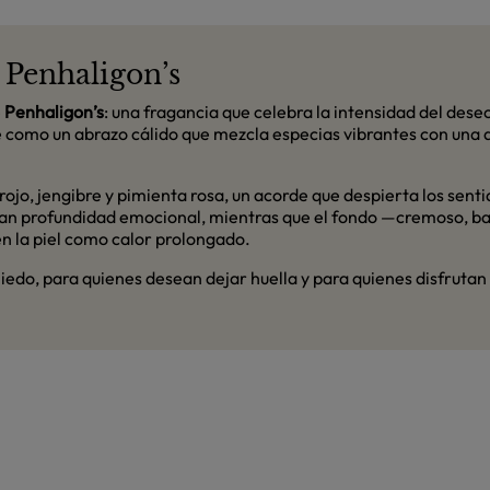
 Penhaligon’s
e
Penhaligon’s
: una fragancia que celebra la intensidad del dese
be como un abrazo cálido que mezcla especias vibrantes con una 
rojo, jengibre y pimienta rosa, un acorde que despierta los senti
portan profundidad emocional, mientras que el fondo —cremoso, 
en la piel como calor prolongado.
edo, para quienes desean dejar huella y para quienes disfrutan