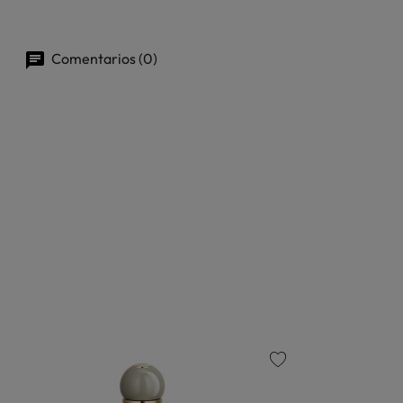
Comentarios (0)
favorite