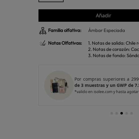
Añadir
Familia olfativa:
Ámbar Especiada
Notas Olfativas:
1. Notas de salida: Chile 
2. Notas de corazón: Cac
3. Notas de fondo: Sánda
e regalo
un Pack
Por compras superiores a 420
entas
de 4 muestras y 2 GWP de top
*valido en isolee.com y hasta agotar