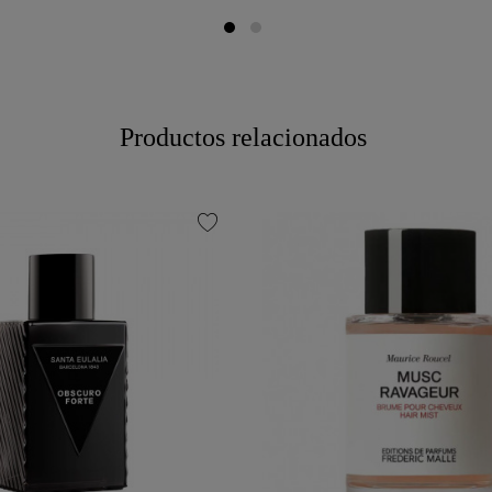
Productos relacionados
favorite