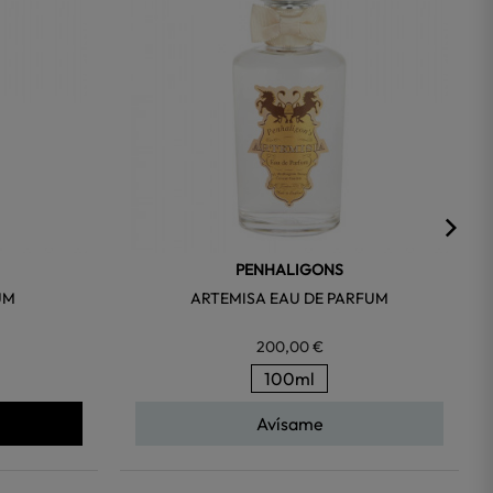
PENHALIGONS
UM
ARTEMISA EAU DE PARFUM
200,00 €
100ml
Avísame