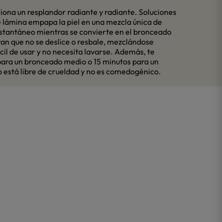
ciona un resplandor radiante y radiante. Soluciones
e lámina empapa la piel en una mezcla única de
instantáneo mientras se convierte en el bronceado
uran que no se deslice o resbale, mezclándose
il de usar y no necesita lavarse. Además, te
 para un bronceado medio o 15 minutos para un
 está libre de crueldad y no es comedogénico.