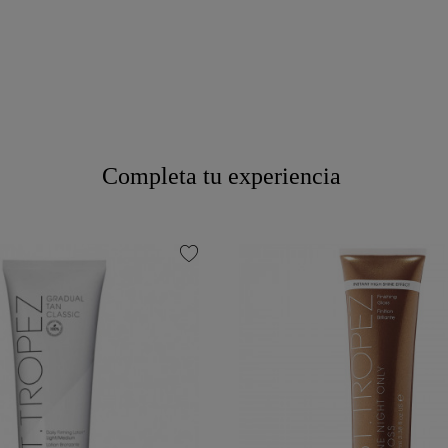
Completa tu experiencia
favorite