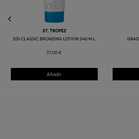
ST. TROPEZ
DSI CLASSIC BRONZING LOTION 240 M L
GRAD
37,00 €
Añadir