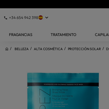
keyboard_arrow_down
+34 654 942 398
FRAGANCIAS
TRATAMIENTO
CAPILA
BELLEZA
ALTA COSMÉTICA
PROTECCIÓN SOLAR
D