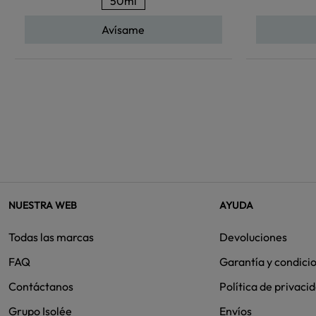
50ml
Avísame
NUESTRA WEB
AYUDA
Todas las marcas
Devoluciones
FAQ
Garantía y condici
Contáctanos
Política de privaci
Grupo Isolée
Envíos