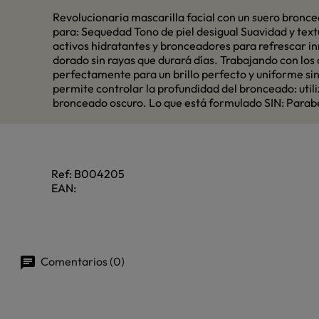
Revolucionaria mascarilla facial con un suero bronce
para: Sequedad Tono de piel desigual Suavidad y text
activos hidratantes y bronceadores para refrescar in
dorado sin rayas que durará días. Trabajando con los 
perfectamente para un brillo perfecto y uniforme sin
permite controlar la profundidad del bronceado: util
bronceado oscuro. Lo que está formulado SIN: Parabe
Ref:
B004205
EAN:
Comentarios (0)