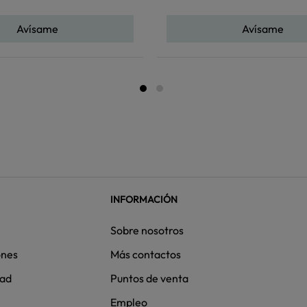
Avísame
Avísame
INFORMACIÓN
Sobre nosotros
ones
Más contactos
dad
Puntos de venta
Empleo