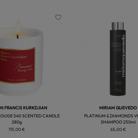
favorite
N FRANCIS KURKDJIAN
MIRIAM QUEVEDO
OUGE 540 SCENTED CANDLE
PLATINUM & DIAMONDS 
280g
SHAMPOO 250ml
115,00 €
65,00 €