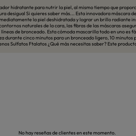
ador hidratante para nutrir la piel, al mismo tiempo que propor
ura desigual Si quieres saber más... Esta innovadora máscara d
mediatamente la piel deshidratada y lograr un brillo radiante 
contornos naturales de la cara, las fibras de las máscaras aseg
 líneas de bronceado. Esta cómoda mascarilla todo en uno es fác
iza durante cinco minutos para un bronceado ligero, 10 minutos
nos Sulfatos Ftalatos ¿Qué más necesitas saber? Este producto
No hay reseñas de clientes en este momento.