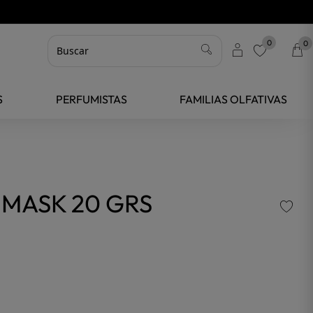
0
0
favorite
S
PERFUMISTAS
FAMILIAS OLFATIVAS
 MASK 20 GRS