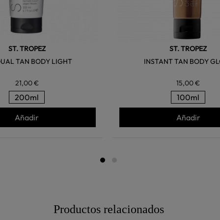
ST. TROPEZ
ST. TROPEZ
UAL TAN BODY LIGHT
INSTANT TAN BODY G
21,00 €
15,00 €
200ml
100ml
Añadir
Añadir
Productos relacionados