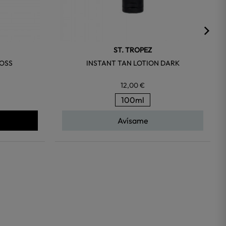
ST. TROPEZ
LOSS
INSTANT TAN LOTION DARK
12,00 €
100ml
Avísame