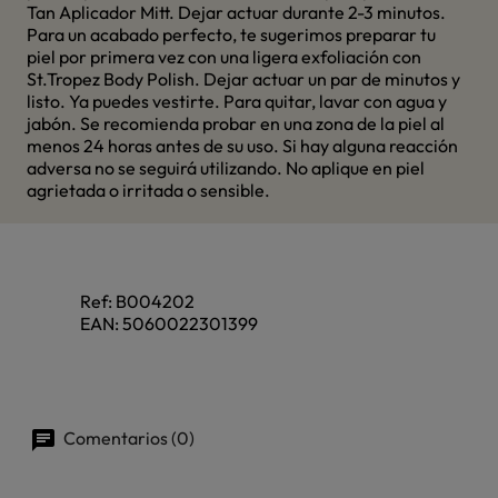
Tan Aplicador Mitt. Dejar actuar durante 2-3 minutos.
Para un acabado perfecto, te sugerimos preparar tu
piel por primera vez con una ligera exfoliación con
St.Tropez Body Polish. Dejar actuar un par de minutos y
listo. Ya puedes vestirte. Para quitar, lavar con agua y
jabón. Se recomienda probar en una zona de la piel al
menos 24 horas antes de su uso. Si hay alguna reacción
adversa no se seguirá utilizando. No aplique en piel
agrietada o irritada o sensible.
Ref:
B004202
EAN:
5060022301399
Comentarios (0)