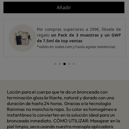
Añadir
99€, llévate de
Por compras superiores a 420€
stras y un GWP
regalo
un Pack de 4 muestras
top ventas
otar existencias
*valido en isolee.com y hasta agotar
Loción para el cuerpo que te da un bronceado con
terminación gloss brillante, natural y dorado con una
duración de hasta 24 horas. Gracias a la tecnología
Rainmac no mancha la ropa. Su color es homogéneo e
instantáneo lo convierten en la solución ideal para un
bronceado inmediato. CÓMO UTILIZAR: Masajear en la
piel limpia, seca usando nuestra manopla aplicadora