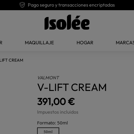
Pago seguro y transacciones encriptadas
R
MAQUILLAJE
HOGAR
MARCA
LIFT CREAM
VALMONT
V-LIFT CREAM
391,00 €
Impuestos incluidos
Formato: 50ml
50ml