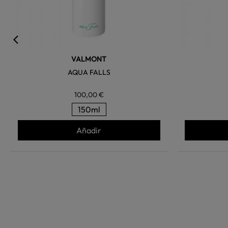
VALMONT
AQUA FALLS
100,00 €
150ml
Añadir