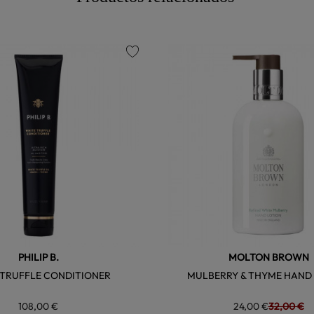
favorite
PHILIP B.
MOLTON BROWN
 TRUFFLE CONDITIONER
MULBERRY & THYME HAND
108,00 €
24,00 €
32,00 €