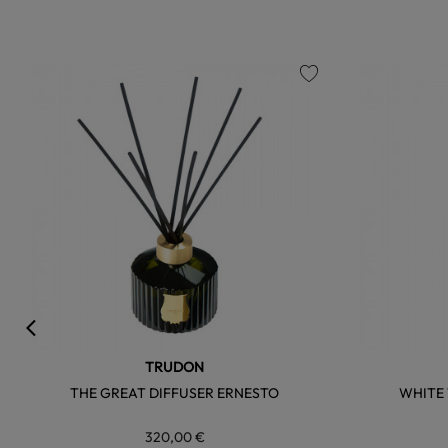
favorite
TRUDON
THE GREAT DIFFUSER ERNESTO
WHITE
320,00 €