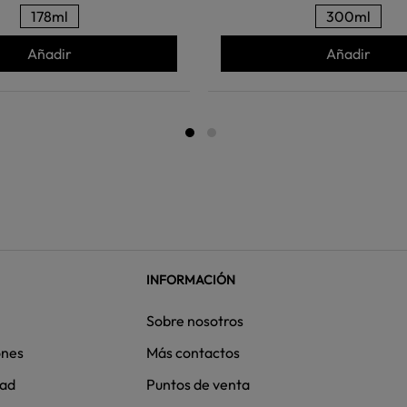
178ml
300ml
Añadir
Añadir
INFORMACIÓN
Sobre nosotros
ones
Más contactos
dad
Puntos de venta