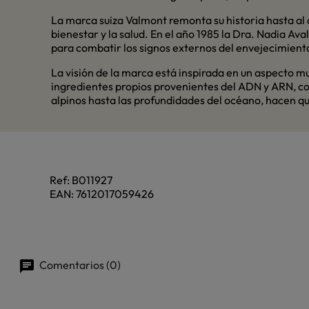
La marca suiza Valmont remonta su historia hasta al
bienestar y la salud. En el año 1985 la Dra. Nadia Av
para combatir los signos externos del envejecimiento
La visión de la marca está inspirada en un aspecto mu
ingredientes propios provenientes del ADN y ARN, co
alpinos hasta las profundidades del océano, hacen qu
Ref:
B011927
EAN:
7612017059426
Comentarios (0)