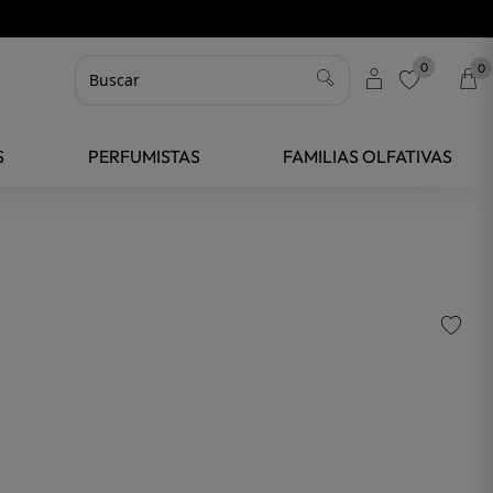
0
0
favorite
S
PERFUMISTAS
FAMILIAS OLFATIVAS