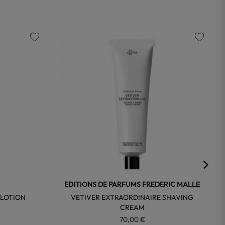
favorite
favorite
EDITIONS DE PARFUMS FREDERIC MALLE
 LOTION
VETIVER EXTRAORDINAIRE SHAVING
CREAM
70,00 €