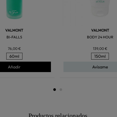
VALMONT
VALMONT
BI-FALLS
BODY 24 HOUR
76,00 €
139,00 €
60ml
150ml
Añadir
Avísame
Productos relacionados