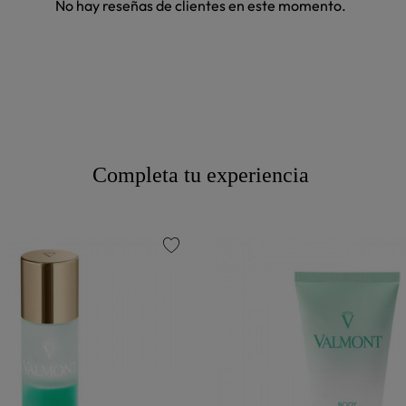
No hay reseñas de clientes en este momento.
Completa tu experiencia
favorite