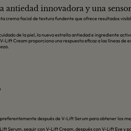
ia antiedad innovadora y una senso
sta crema facial de textura fundente que ofrece resultados visib
uidado de la piel, la nueva estrella antiedad e ingrediente activ
V-Lift Cream proporciona una respuesta eficaz a las líneas de e
leza.
m
lo, preferentemente después de V-Lift Serum para obtener los me
Lift Serum, seguir con V-Lift Cream, después con V-Lift Eye y po