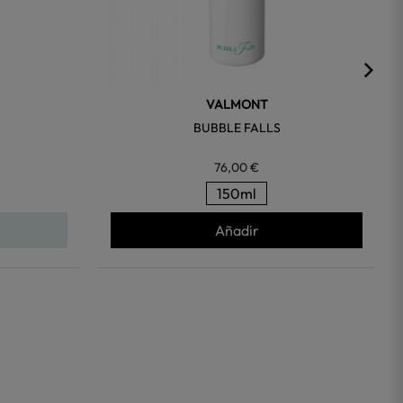
VALMONT
BUBBLE FALLS
76,00 €
150ml
Añadir