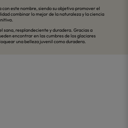
a con este nombre, siendo su objetivo promover el
lidad combinar lo mejor de la naturaleza y la ciencia
nitiva.
iel sana, resplandeciente y duradera. Gracias a
ueden encontrar en las cumbres de los glaciares
bloquear una belleza juvenil como duradera.