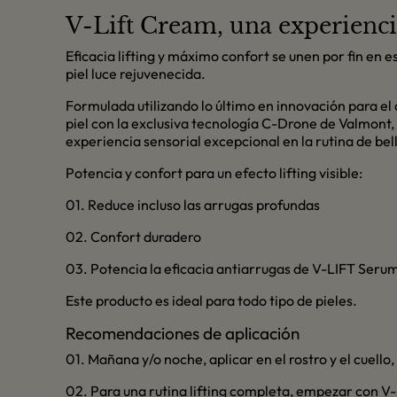
V-Lift Cream, una experienc
Eficacia lifting y máximo confort se unen por fin en e
piel luce rejuvenecida.
Formulada utilizando lo último en innovación para el c
piel con la exclusiva tecnología C-Drone de Valmont, 
experiencia sensorial excepcional en la rutina de bel
Potencia y confort para un efecto lifting visible:
01. Reduce incluso las arrugas profundas
02. Confort duradero
03. Potencia la eficacia antiarrugas de V-LIFT Seru
Este producto es ideal para todo tipo de pieles.
Recomendaciones de aplicación
01. Mañana y/o noche, aplicar en el rostro y el cuel
02. Para una rutina lifting completa, empezar con V-