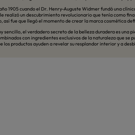
 año 1905 cuando el Dr. Henry-Auguste Widmer fundó una clínic
alle realizó un descubrimiento revolucionario que tenía como fina
, así fue que llegó el momento de crear la marca cosmética defi
y sencillo, el verdadero secreto de la belleza duradera es una p
mbinados con ingredientes exclusivos de la naturaleza que se p
e los productos ayuden a revelar su resplandor interior y a des