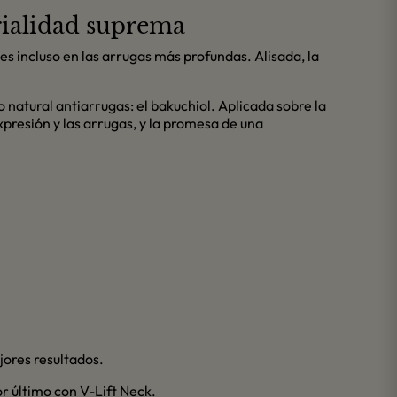
rialidad suprema
les incluso en las arrugas más profundas. Alisada, la
o natural antiarrugas: el bakuchiol. Aplicada sobre la
xpresión y las arrugas, y la promesa de una
jores resultados.
r último con V-Lift Neck.