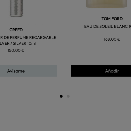
TOM FORD
EAU DE SOLEIL BLANC 1
CREED
R DE PERFUME RECARGABLE
168,00 €
ILVER / SILVER 10ml
150,00 €
Avísame
Añadir