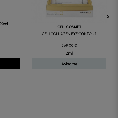
00ml
CELLCOSMET
CELLCOLLAGEN EYE CONTOUR
369,00 €
2ml
Avísame