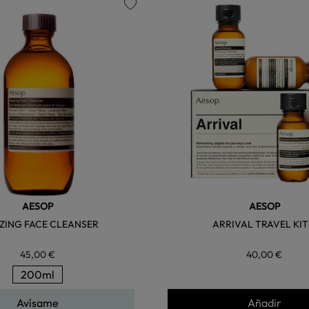
favorite
AESOP
AESOP
ZING FACE CLEANSER
ARRIVAL TRAVEL KIT
45,00 €
40,00 €
200ml
Avísame
Añadir