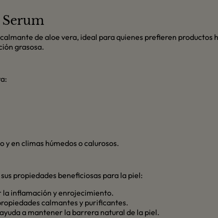
g Serum
 calmante de aloe vera, ideal para quienes prefieren productos
ción grasosa.
a:
 y en climas húmedos o calurosos.
us propiedades beneficiosas para la piel:
r la inflamación y enrojecimiento.
 propiedades calmantes y purificantes.
ayuda a mantener la barrera natural de la piel.