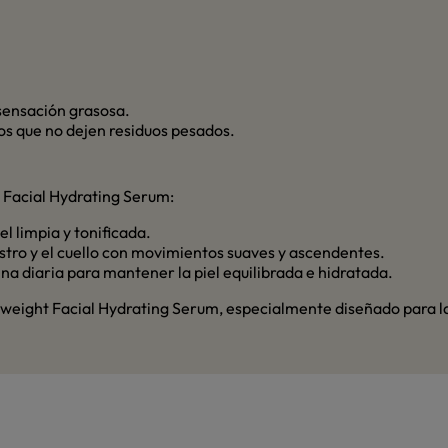
 sensación grasosa.
tos que no dejen residuos pesados.
 Facial Hydrating Serum:
iel limpia y tonificada.
stro y el cuello con movimientos suaves y ascendentes.
ina diaria para mantener la piel equilibrada e hidratada.
htweight Facial Hydrating Serum, especialmente diseñado para la