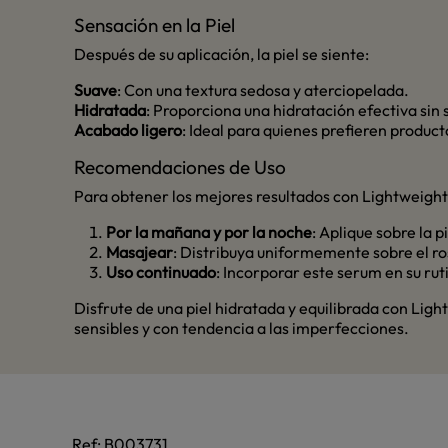
Sensación en la Piel
Después de su aplicación, la piel se siente:
Suave
: Con una textura sedosa y aterciopelada.
Hidratada
: Proporciona una hidratación efectiva sin
Acabado ligero
: Ideal para quienes prefieren produc
Recomendaciones de Uso
Para obtener los mejores resultados con Lightweight
Por la mañana y por la noche
: Aplique sobre la p
Masajear
: Distribuya uniformemente sobre el ro
Uso continuado
: Incorporar este serum en su rut
Disfrute de una piel hidratada y equilibrada con Lig
sensibles y con tendencia a las imperfecciones.
Ref:
B003731