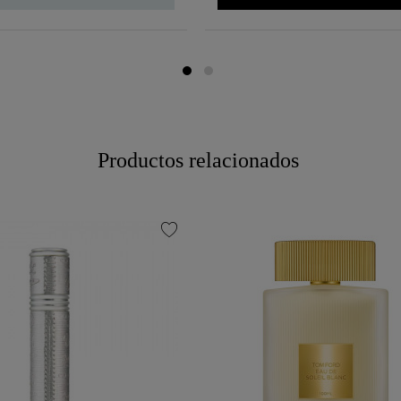
Productos relacionados
favorite