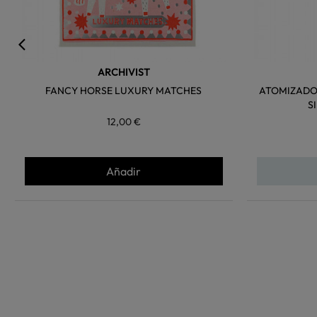
ARCHIVIST
FANCY HORSE LUXURY MATCHES
ATOMIZADO
S
12,00 €
Añadir