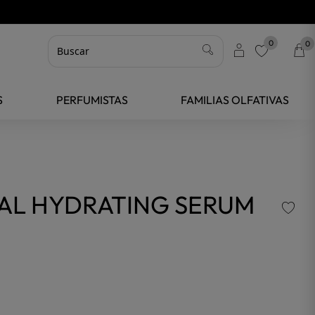
0
0
favorite
S
PERFUMISTAS
FAMILIAS OLFATIVAS
AL HYDRATING SERUM