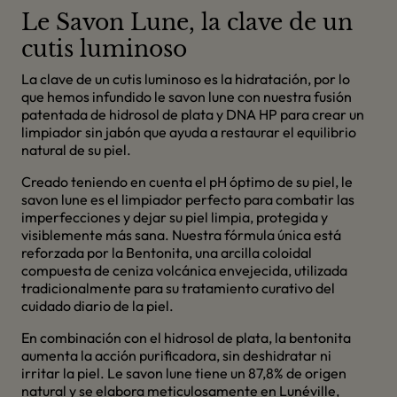
Le Savon Lune, la clave de un
cutis luminoso
La clave de un cutis luminoso es la hidratación, por lo
que hemos infundido le savon lune con nuestra fusión
patentada de hidrosol de plata y DNA HP para crear un
limpiador sin jabón que ayuda a restaurar el equilibrio
natural de su piel.
Creado teniendo en cuenta el pH óptimo de su piel, le
savon lune es el limpiador perfecto para combatir las
imperfecciones y dejar su piel limpia, protegida y
visiblemente más sana. Nuestra fórmula única está
reforzada por la Bentonita, una arcilla coloidal
compuesta de ceniza volcánica envejecida, utilizada
tradicionalmente para su tratamiento curativo del
cuidado diario de la piel.
En combinación con el hidrosol de plata, la bentonita
aumenta la acción purificadora, sin deshidratar ni
irritar la piel. Le savon lune tiene un 87,8% de origen
natural y se elabora meticulosamente en Lunéville,