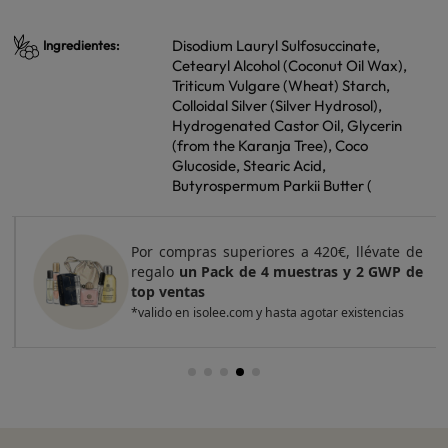
Disodium Lauryl Sulfosuccinate,
Ingredientes:
Cetearyl Alcohol (Coconut Oil Wax),
Triticum Vulgare (Wheat) Starch,
Colloidal Silver (Silver Hydrosol),
Hydrogenated Castor Oil, Glycerin
(from the Karanja Tree), Coco
Glucoside, Stearic Acid,
Butyrospermum Parkii Butter (
Por compras superiores a 420€, llévate de
regalo
un Pack de 4 muestras y 2 GWP de
top ventas
*valido en isolee.com y hasta agotar existencias