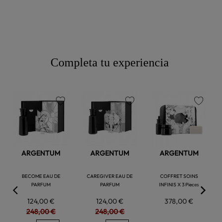
Completa tu experiencia
favorite
favorite
favorite
ARGENTUM
ARGENTUM
ARGENTUM
BECOME EAU DE
CAREGIVER EAU DE
COFFRET SOINS
PARFUM
PARFUM
INFINIS X 3 Pieces
124,00 €
124,00 €
378,00 €
248,00 €
248,00 €