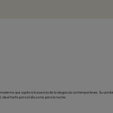
derna que captura la esencia de la elegancia contemporánea. Su combina
il, ideal tanto para el día como para la noche