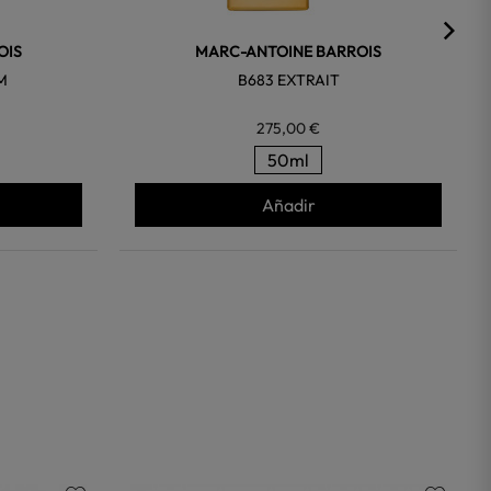
OIS
MARC-ANTOINE BARROIS
M
B683 EXTRAIT
275,00 €
50ml
Añadir