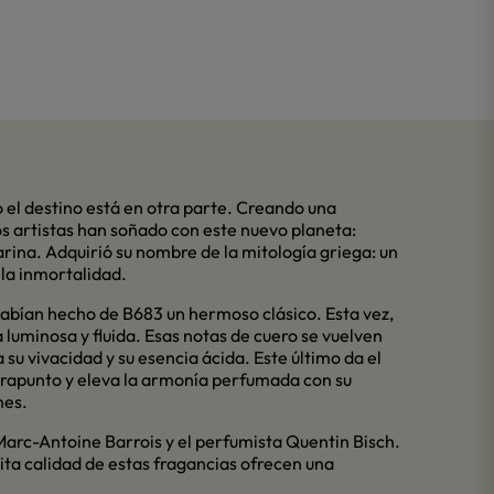
o el destino está en otra parte. Creando una
s artistas han soñado con este nuevo planeta:
arina. Adquirió su nombre de la mitología griega: un
 la inmortalidad.
abían hecho de B683 un hermoso clásico. Esta vez,
 luminosa y fluida. Esas notas de cuero se vuelven
su vivacidad y su esencia ácida. Este último da el
ntrapunto y eleva la armonía perfumada con su
nes.
arc-Antoine Barrois y el perfumista Quentin Bisch.
ita calidad de estas fragancias ofrecen una