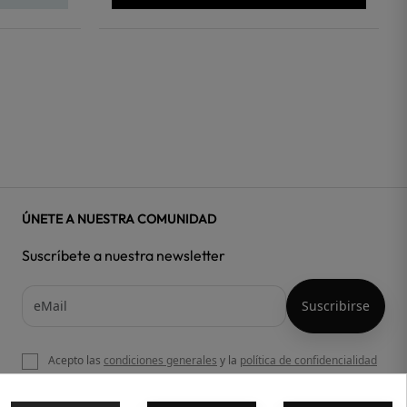
ÚNETE A NUESTRA COMUNIDAD
Suscríbete a nuestra newsletter
Acepto las
condiciones generales
y la
política de confidencialidad