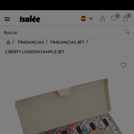
0
0
keyboard_arrow_down

favorite
FRAGANCIAS
FRAGANCIAS SET
LIBERTY LONDON SAMPLE SET