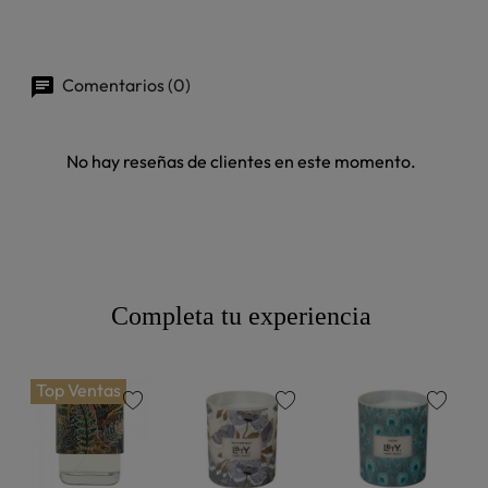
Comentarios (0)
No hay reseñas de clientes en este momento.
Completa tu experiencia
Top Ventas
favorite
favorite
favorite