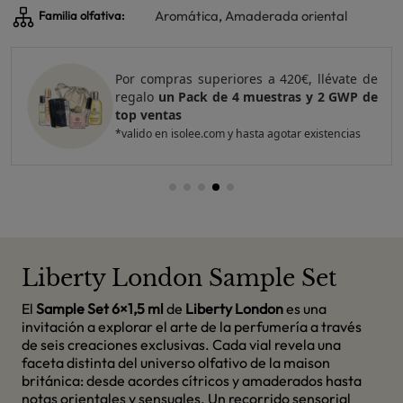
Aromática
,
Amaderada oriental
Familia olfativa:
Por compras superiores a 420€, llévate de
regalo
un Pack de 4 muestras y 2 GWP de
top ventas
*valido en isolee.com y hasta agotar existencias
Liberty London Sample Set
El
Sample Set 6×1,5 ml
de
Liberty
London
es una
invitación a explorar el arte de la perfumería a través
de seis creaciones exclusivas. Cada vial revela una
faceta distinta del universo olfativo de la maison
británica: desde acordes cítricos y amaderados hasta
notas orientales y sensuales. Un recorrido sensorial