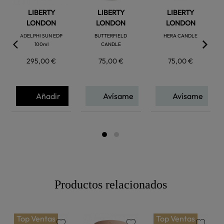
LIBERTY
LIBERTY
LIBERTY
LONDON
LONDON
LONDON
ADELPHI SUN EDP
BUTTERFIELD
HERA CANDLE
100ml
CANDLE
295,00 €
75,00 €
75,00 €
Añadir
Avísame
Avísame
Productos relacionados
Top Ventas
Top Ventas