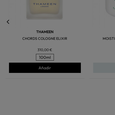
THAMEEN
CHORDS COLOGNE ELIXIR
MOIST
310,00 €
100ml
Añadir