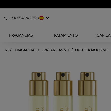
keyboard_arrow_down
+34 654 942 398
FRAGANCIAS
TRATAMIENTO
CAPILA
FRAGANCIAS
FRAGANCIAS SET
OUD SILK MOOD SET