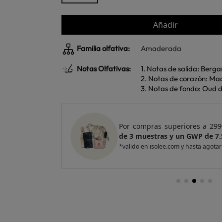
Añadir
Familia olfativa:
Amaderada
Notas Olfativas:
1. Notas de salida: Berga
2. Notas de corazón: M
3. Notas de fondo: Oud d
e regalo
un Pack
Por compras superiores a 299
de 3 muestras y un GWP de 7.
*valido en isolee.com y hasta agotar