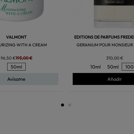
VALMONT
EDITIONS DE PARFUMS FREDE
URIZING WITH A CREAM
GERANIUM POUR MONSIEUR
96,50 €
193,00 €
310,00 €
50ml
10ml
50ml
100
Avísame
Añadir