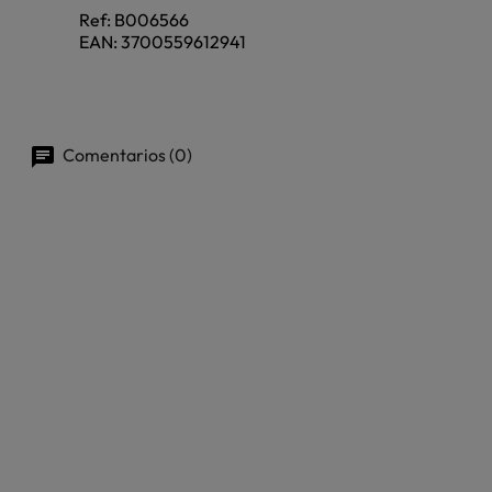
Ref:
B006566
EAN:
3700559612941
Comentarios (0)