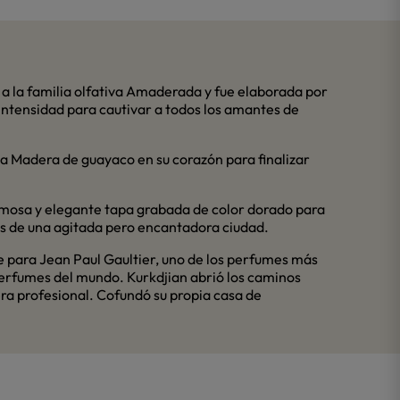
 a la familia olfativa Amaderada y fue elaborada por
 intensidad para cautivar a todos los amantes de
ca Madera de guayaco en su corazón para finalizar
ermosa y elegante tapa grabada de color dorado para
os de una agitada pero encantadora ciudad.
e para Jean Paul Gaultier, uno de los perfumes más
perfumes del mundo. Kurkdjian abrió los caminos
ra profesional. Cofundó su propia casa de