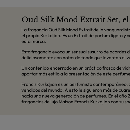
Oud Silk Mood Extrait Set, e
La fragancia Oud Silk Mood Extrait de la vanguardist
el propio Kurkdjian. Es un Extrait de parfum ligero 
esta marca.
Esta fragancia evoca un sensual susurro de acordes 
deliciosamente con notas de fondo que levantan el vu
Un contenido encerrado en un práctico frasco de vid
aportar más estilo a la presentación de este perfum
Francis Kurkdjian es un perfumista contemporáneo, q
vendidos del mundo. A esto le siguieron más de cuar
hacia una nueva generación de perfumes. En el año 2
fragancias de lujo Maison Francis Kurkdjian con su 