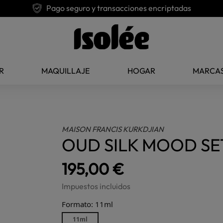
Pago seguro y transacciones encriptadas
R
MAQUILLAJE
HOGAR
MARCA
MAISON FRANCIS KURKDJIAN
OUD SILK MOOD SE
195,00 €
Impuestos incluidos
Formato: 11ml
11ml