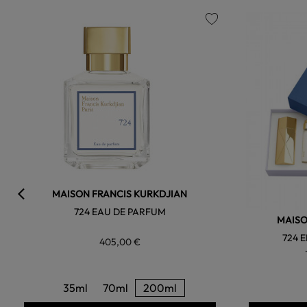
favorite
MAISON FRANCIS KURKDJIAN
724 EAU DE PARFUM
MAISO
724 
405,00 €
35ml
70ml
200ml