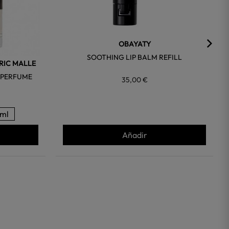
OBAYATY
SOOTHING LIP BALM REFILL
RIC MALLE
 PERFUME
35,00 €
ml
Añadir