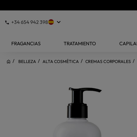
keyboard_arrow_down
+34 654 942 398
FRAGANCIAS
TRATAMIENTO
CAPILA
BELLEZA
ALTA COSMÉTICA
CREMAS CORPORALES