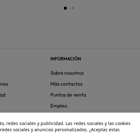
INFORMACIÓN
Sobre nosotros
ones
Más contactos
dad
Puntos de venta
Empleo
, redes sociales y publicidad. Las redes sociales y las cookies
e redes sociales y anuncios personalizados. ¿Aceptas estas