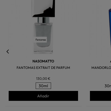
NASOMATTO
FANTOMAS EXTRAIT DE PARFUM
MANDORLO D
130,00 €
30ml
30
Añadir