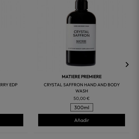
MATIERE PREMIERE
RRY EDP
CRYSTAL SAFFRON HAND AND BODY
WASH
50,00 €
300ml
Añadir