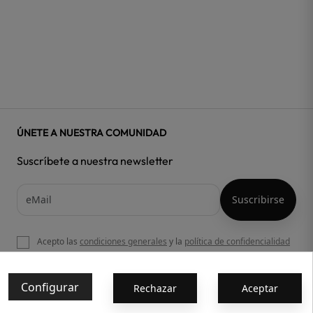
ÚNETE A NUESTRA COMUNIDAD
Suscríbete a nuestra newsletter
Acepto las
condiciones generales
y la
política de confidencialidad
Configurar
Rechazar
Aceptar