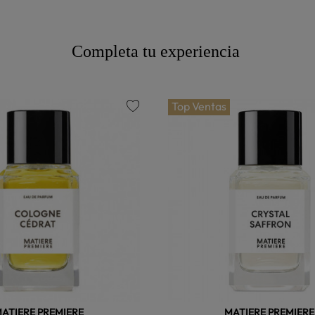
Completa tu experiencia
Top Ventas
favorite
ATIERE PREMIERE
MATIERE PREMIERE