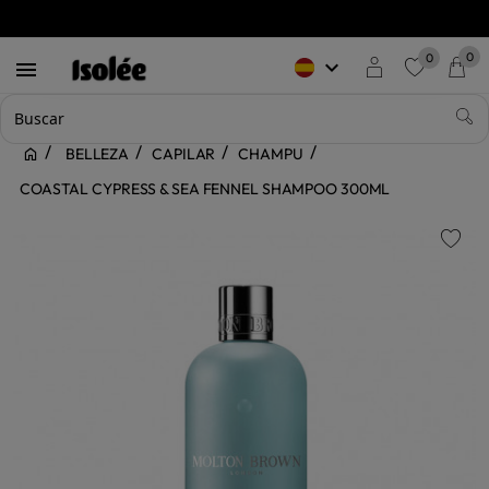
0
0
keyboard_arrow_down

favorite
BELLEZA
CAPILAR
CHAMPU
COASTAL CYPRESS & SEA FENNEL SHAMPOO 300ML