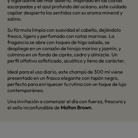
y vigorizante del mar abierto. Inspirado en las costas
escarpadas y el azul profundo del océano, este cuidado
capilar despierta los sentidos con su aroma mineral y
salino.
Su fórmula limpia con suavidad el cabello, dejándolo
fresco, ligero y perfumado con notas marinas. La
fragancia se abre con toques de higo salado, se
despliega en un corazón de hinojo marino y jazmín, y
culmina en un fondo de ciprés, cedro y almizcle. Un
perfil olfativo sofisticado, acuático y lleno de carácter.
Ideal para el uso diario, este champú de 300 ml viene
presentado en un frasco elegante con tapón negro,
perfecto para enriquecer tu rutina con un toque de lujo
contemporáneo.
Una invitación a comenzar el día con fuerza, frescura y
el sello inconfundible de
Molton Brown
.