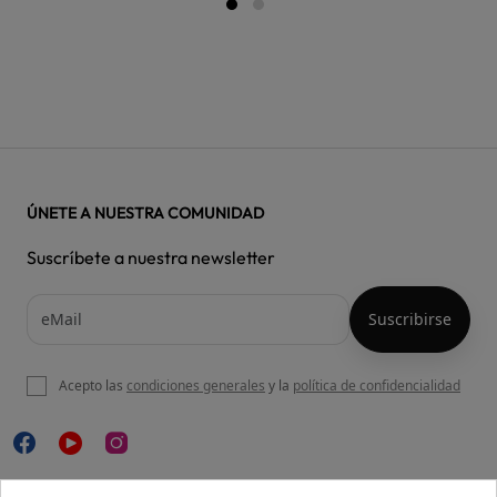
ÚNETE A NUESTRA COMUNIDAD
Suscríbete a nuestra newsletter
Acepto las
condiciones generales
y la
política de confidencialidad