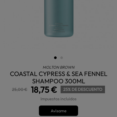
MOLTON BROWN
COASTAL CYPRESS & SEA FENNEL
SHAMPOO 300ML
18,75 €
25,00 €
25% DE DESCUENTO
Impuestos incluidos
Avísame