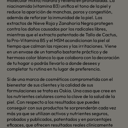
molecular mixto) hidrata y rellena en profundidad. La
niacinamida (vitamina B3) unifica el tono de la piel y
reduce la aparición de manchas, poros y congestión,
además de reforzar la inmunidad de la piel. Los
extractos de Nieve Roja y Zanahoria Negra protegen
contra los daños causados por los radicales libres,
mientras que el extracto patentado de Tallo de Cactus,
la Pro-Vitamina B5 y el MSM acondicionan la piel al
tiempo que calman las rojeces y las irritaciones. Viene
en un envase de un tamaño bastante práctico y de
hermoso color blanco lo que colabora con la decoración
de tu hogar o podrás llevarlo a donde desees y
completar tu rutina en tu lugar de preferencia.
Si de una marca de cosméticos comprometida con el
bienestar de sus clientes y la calidad de sus
formulaciones se trata es Oskia. Una casa que cree en
los nutrientes celulares como la clave de la salud de la
piel. Con respecto a los resultados que puedes
conseguir con sus productos te sorprenderán cada vez
más ya que se utilizan activos y nutrientes seguros,
probados y publicados, patentados y en porcentajes
eficaces, que ofrecen resultados reales clínicamente