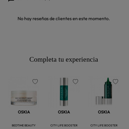
No hay reseñas de clientes en este momento.
Completa tu experiencia
favorite
favorite
favorite
OSKIA
OSKIA
OSKIA
BEDTIME BEAUTY
CITY LIFE BOOSTER
CITY LIFE BOOSTER