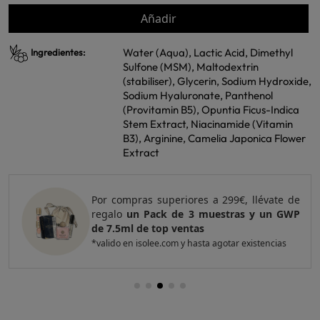
Añadir
Water (Aqua), Lactic Acid, Dimethyl
Ingredientes:
Sulfone (MSM), Maltodextrin
(stabiliser), Glycerin, Sodium Hydroxide,
Sodium Hyaluronate, Panthenol
(Provitamin B5), Opuntia Ficus-Indica
Stem Extract, Niacinamide (Vitamin
B3), Arginine, Camelia Japonica Flower
Extract
Por compras superiores a 420€, llévate de
regalo
un Pack de 4 muestras y 2 GWP de
top ventas
*valido en isolee.com y hasta agotar existencias