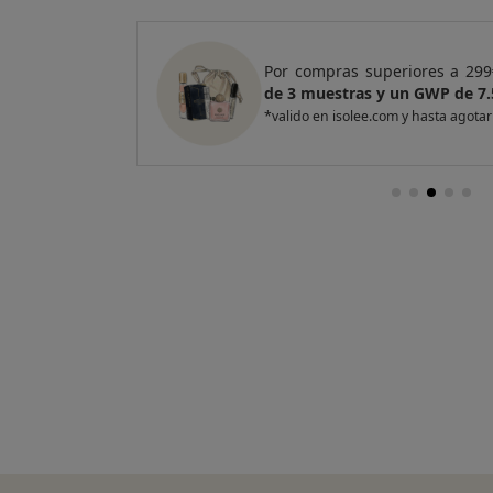
e regalo
un Pack
Por compras superiores a 299
de 3 muestras y un GWP de 7.
*valido en isolee.com y hasta agotar