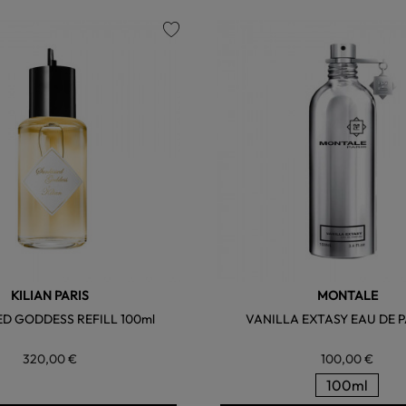
favorite
KILIAN PARIS
MONTALE
ED GODDESS REFILL 100ml
VANILLA EXTASY EAU DE 
320,00 €
100,00 €
100ml