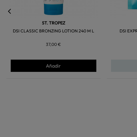
ST. TROPEZ
DSI CLASSIC BRONZING LOTION 240 M L
DSI EXP
37,00 €
Añadir