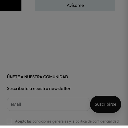
Avísame
ÚNETE A NUESTRA COMUNIDAD
Suscríbete a nuestra newsletter
Acepto las
condiciones generales
y la
política de confidencialidad