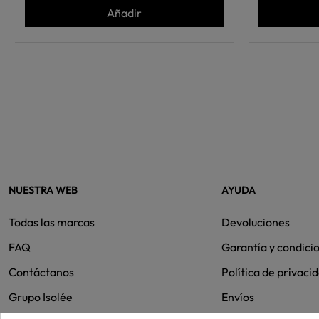
Añadir
NUESTRA WEB
AYUDA
Todas las marcas
Devoluciones
FAQ
Garantía y condici
Contáctanos
Política de privaci
Grupo Isolée
Envíos