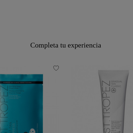
Completa tu experiencia
favorite