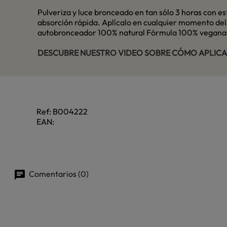
Pulveriza y luce bronceado en tan sólo 3 horas con est
absorción rápida. Aplícalo en cualquier momento del 
autobronceador 100% natural Fórmula 100% vegana En
DESCUBRE NUESTRO VIDEO SOBRE CÓMO APLIC
Ref:
B004222
EAN:
Comentarios (0)