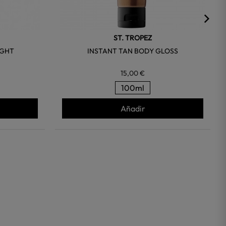
ST. TROPEZ
IGHT
INSTANT TAN BODY GLOSS
15,00 €
100ml
Añadir