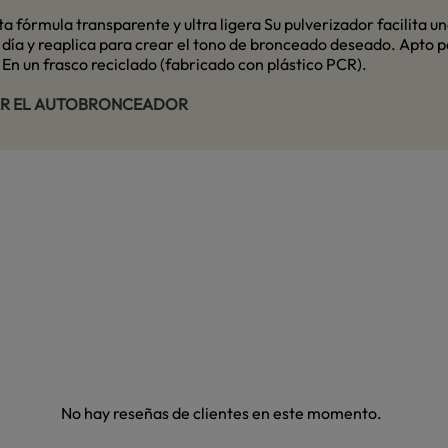
a fórmula transparente y ultra ligera Su pulverizador facilita una
día y reaplica para crear el tono de bronceado deseado. Apto pa
 un frasco reciclado (fabricado con plástico PCR).
AR EL AUTOBRONCEADOR
No hay reseñas de clientes en este momento.