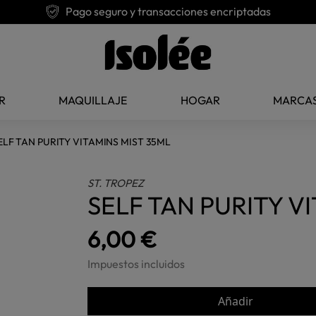
Pago seguro y transacciones encriptadas
R
MAQUILLAJE
HOGAR
MARCA
ELF TAN PURITY VITAMINS MIST 35ML
ST. TROPEZ
SELF TAN PURITY V
6,00 €
Impuestos incluidos
Añadir