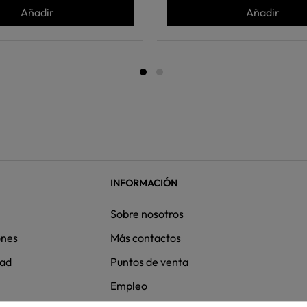
Añadir
Añadir
INFORMACIÓN
Sobre nosotros
ones
Más contactos
dad
Puntos de venta
Empleo