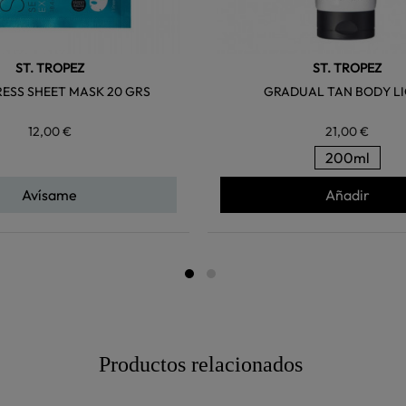
ST. TROPEZ
ST. TROPEZ
RESS SHEET MASK 20 GRS
GRADUAL TAN BODY L
12,00 €
21,00 €
200ml
Avísame
Añadir
Productos relacionados