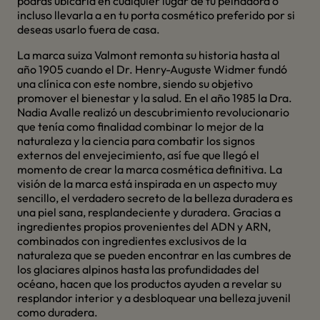
podrás ubicarla en cualquier lugar de tu peinadora o
incluso llevarla a en tu porta cosmético preferido por si
deseas usarlo fuera de casa.
La marca suiza Valmont remonta su historia hasta al
año 1905 cuando el Dr. Henry-Auguste Widmer fundó
una clínica con este nombre, siendo su objetivo
promover el bienestar y la salud. En el año 1985 la Dra.
Nadia Avalle realizó un descubrimiento revolucionario
que tenía como finalidad combinar lo mejor de la
naturaleza y la ciencia para combatir los signos
externos del envejecimiento, así fue que llegó el
momento de crear la marca cosmética definitiva. La
visión de la marca está inspirada en un aspecto muy
sencillo, el verdadero secreto de la belleza duradera es
una piel sana, resplandeciente y duradera. Gracias a
ingredientes propios provenientes del ADN y ARN,
combinados con ingredientes exclusivos de la
naturaleza que se pueden encontrar en las cumbres de
los glaciares alpinos hasta las profundidades del
océano, hacen que los productos ayuden a revelar su
resplandor interior y a desbloquear una belleza juvenil
como duradera.